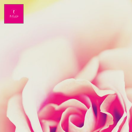
Home
NEWS
出演情報
アメブロ
GLAMブログ
Profile
Facebook
Twitter