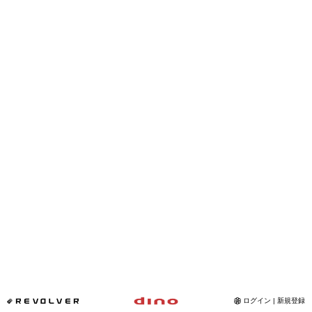
Instagram
写真館
カワコレ
Contact
*REVOLVER
ログイン | 新規登録