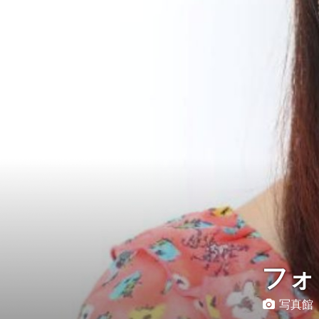
Instagram
写真館
カワコレ
Contact
フォ
写真館