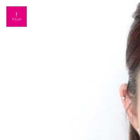
Home
NEWS
出演情報
アメブロ
GLAMブログ
Profile
Facebook
Twitter