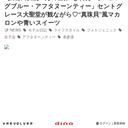
グブルー・アフタヌーンティー」セントグ
Instagram
レース大聖堂が観ながら♡“真珠貝”風マカ
ロンや青いスイーツ
写真館
NEWS
モデル日記
ライフスタイル
フォトジェニック
女子会
アフタヌーンティー
表参道
カワコレ
Contact
*REVOLVER
ログイン | 新規登録