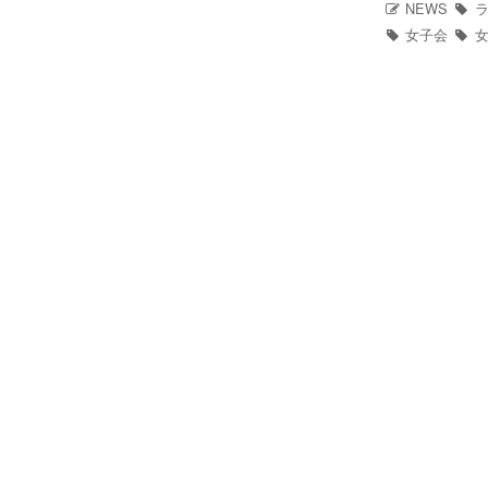
NEWS
ラ
Instagram
女子会
女
写真館
カワコレ
Contact