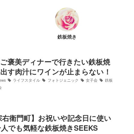
鉄板焼き
】ご褒美ディナーで行きたい鉄板焼
れ出す肉汁にワインが止まらない！
ews
ライフスタイル
フォトジェニック
女子会
鉄板
会
宗右衛門町】お祝いや記念日に使い
人でも気軽な鉄板焼きSEEKS