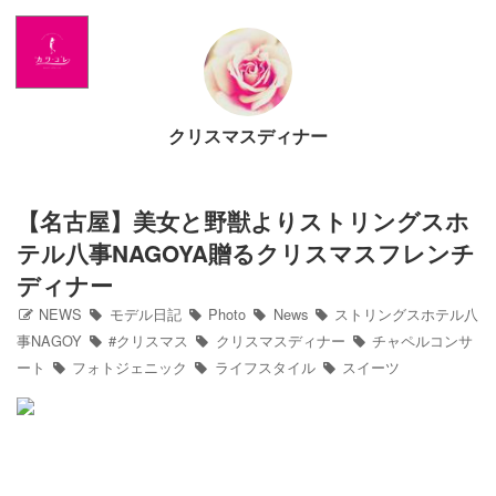
Home
NEWS
クリスマスディナー
出演情報
アメブロ
【名古屋】美女と野獣よりストリングスホ
テル八事NAGOYA贈るクリスマスフレンチ
GLAMブログ
ディナー
NEWS
モデル日記
Photo
News
ストリングスホテル八
Profile
事NAGOY
#クリスマス
クリスマスディナー
チャペルコンサ
ート
フォトジェニック
ライフスタイル
スイーツ
Facebook
Twitter