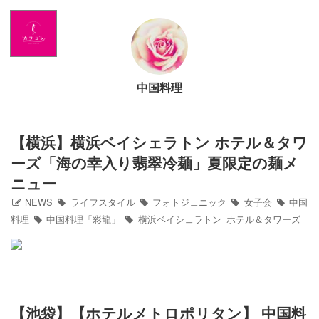
Home
NEWS
中国料理
出演情報
アメブロ
【横浜】横浜ベイシェラトン ホテル＆タワ
ーズ「海の幸入り翡翠冷麺」夏限定の麺メ
GLAMブログ
ニュー
NEWS
ライフスタイル
フォトジェニック
女子会
中国
Profile
料理
中国料理「彩龍」
横浜ベイシェラトン_ホテル＆タワーズ
Facebook
Twitter
【池袋】【ホテルメトロポリタン】 中国料