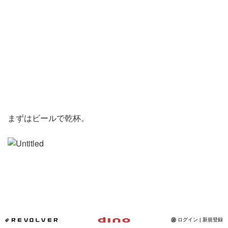
Instagram
写真館
カワコレ
Contact
まずはビールで乾杯。
*REVOLVER
ログイン | 新規登録