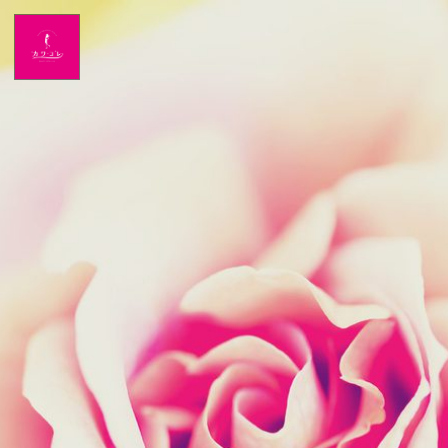
Home
NEWS
出演情報
アメブロ
GLAMブログ
Profile
Facebook
Twitter