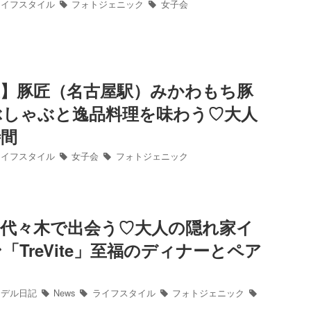
イフスタイル
フォトジェニック
女子会
屋】豚匠（名古屋駅）みかわもち豚
ぶしゃぶと逸品料理を味わう♡大人
時間
イフスタイル
女子会
フォトジェニック
】代々木で出会う♡大人の隠れ家イ
「TreVite」至福のディナーとペア
デル日記
News
ライフスタイル
フォトジェニック