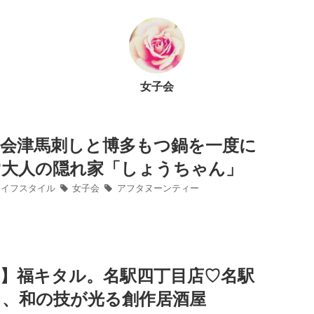
女子会
】会津馬刺しと博多もつ鍋を一度に
♡大人の隠れ家「しょうちゃん」
イフスタイル
女子会
アフタヌーンティー
屋】福キタル。名駅四丁目店♡名駅
う、和の技が光る創作居酒屋