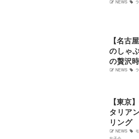
NEWS
ラ
Instagram
写真館
【名古
カワコレ
のしゃ
の贅沢
Contact
NEWS
ラ
【東京
タリアン
リング
NEWS
モ
女子会