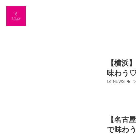
Home
NEWS
出演情報
アメブロ
【横浜
味わう
GLAMブログ
NEWS
ラ
Profile
Facebook
【名古
Twitter
で味わ