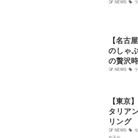
NEWS
ラ
Instagram
写真館
【名古
カワコレ
のしゃ
の贅沢
Contact
NEWS
ラ
【東京
タリアン
リング
NEWS
モ
女子会