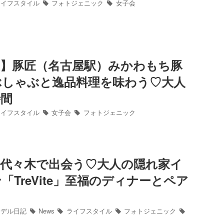
イフスタイル
フォトジェニック
女子会
屋】豚匠（名古屋駅）みかわもち豚
ぶしゃぶと逸品料理を味わう♡大人
時間
イフスタイル
女子会
フォトジェニック
】代々木で出会う♡大人の隠れ家イ
「TreVite」至福のディナーとペア
デル日記
News
ライフスタイル
フォトジェニック