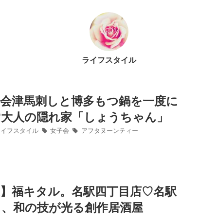
ライフスタイル
】会津馬刺しと博多もつ鍋を一度に
♡大人の隠れ家「しょうちゃん」
イフスタイル
女子会
アフタヌーンティー
屋】福キタル。名駅四丁目店♡名駅
う、和の技が光る創作居酒屋