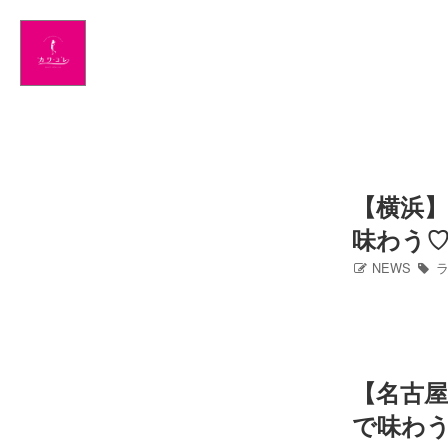
Home
NEWS
出演情報
アメブロ
【横浜
味わう
GLAMブログ
NEWS
ラ
Profile
Facebook
【名古
Twitter
で味わ